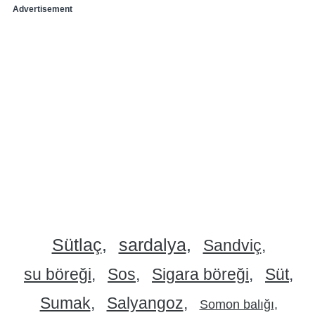
Advertisement
Sütlaç
sardalya
Sandviç
su böreği
Sos
Sigara böreği
Süt
Sumak
Salyangoz
Somon balığı