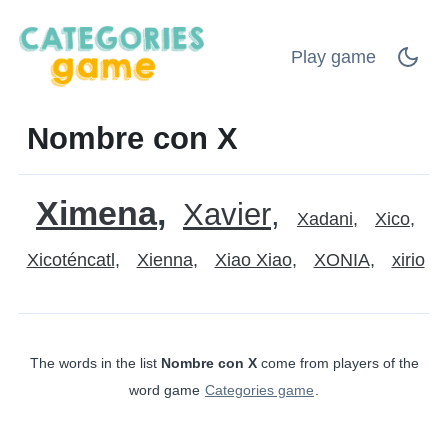
Play game
Nombre con X
Ximena
Xavier
Xadani
Xico
Xicoténcatl
Xienna
Xiao Xiao
XONIA
xirio
The words in the list
Nombre con X
come from players of the
word game
Categories game
.