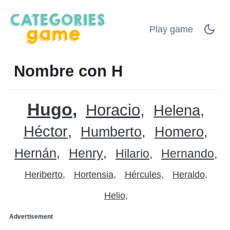
Play game
Nombre con H
Hugo
Horacio
Helena
Héctor
Humberto
Homero
Hernán
Henry
Hilario
Hernando
Heriberto
Hortensia
Hércules
Heraldo
Helio
Advertisement