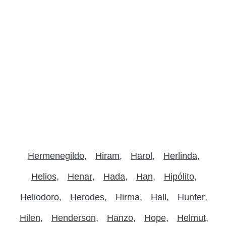
Hermenegildo
Hiram
Harol
Herlinda
Helios
Henar
Hada
Han
Hipólito
Heliodoro
Herodes
Hirma
Hall
Hunter
Hilen
Henderson
Hanzo
Hope
Helmut