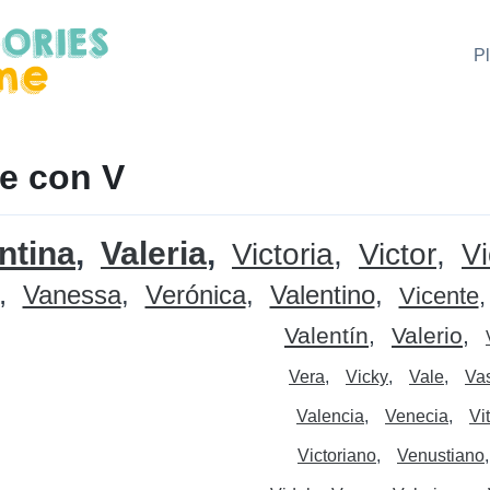
P
e con V
ntina
Valeria
Victoria
Victor
Vi
Vanessa
Verónica
Valentino
Vicente
Valentín
Valerio
Vera
Vicky
Vale
Va
Valencia
Venecia
Vi
Victoriano
Venustiano