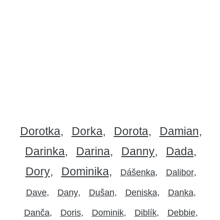
Dorotka
Dorka
Dorota
Damian
Darinka
Darina
Danny
Dada
Dory
Dominika
Dášenka
Dalibor
Dave
Dany
Dušan
Deniska
Danka
Danča
Doris
Dominik
Diblík
Debbie