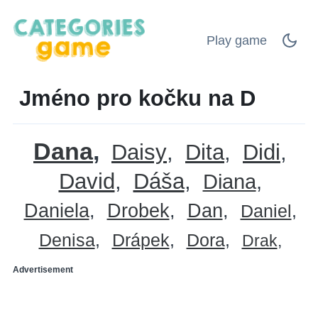
Play game
Jméno pro kočku na D
Dana
Daisy
Dita
Didi
David
Dáša
Diana
Daniela
Drobek
Dan
Daniel
Denisa
Drápek
Dora
Drak
Advertisement