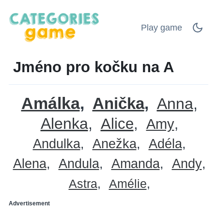
Play game
Jméno pro kočku na A
Amálka
Anička
Anna
Alenka
Alice
Amy
Andulka
Anežka
Adéla
Alena
Andula
Amanda
Andy
Astra
Amélie
Advertisement