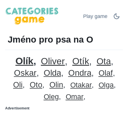
Play game
Jméno pro psa na O
Olík
Oliver
Otík
Ota
Oskar
Olda
Ondra
Olaf
Oli
Oto
Olin
Otakar
Olga
Oleg
Omar
Advertisement