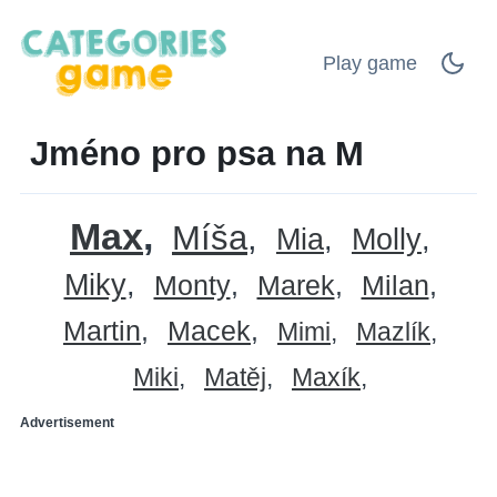
Play game
Jméno pro psa na M
Max
Míša
Mia
Molly
Miky
Monty
Marek
Milan
Martin
Macek
Mimi
Mazlík
Miki
Matěj
Maxík
Advertisement