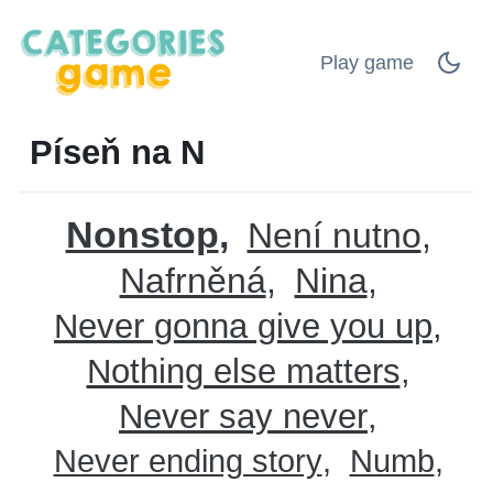
Play game
Píseň na N
Nonstop
Není nutno
Nafrněná
Nina
Never gonna give you up
Nothing else matters
Never say never
Never ending story
Numb