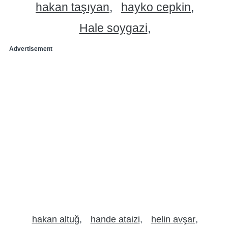
hakan taşıyan
hayko cepkin
Hale soygazi
Advertisement
hakan altuğ
hande ataizi
helin avşar