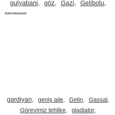
gulyabani
göz
Gazi
Gelibolu
Advertisement
gardiyan
geniş aile
Gelin
Gassal
Görevimiz tehlike
gladiator