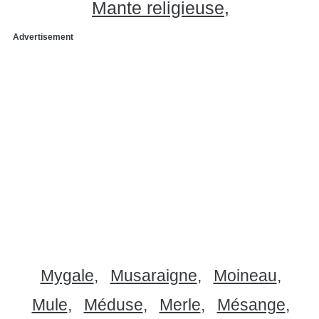
Mante religieuse
Advertisement
Mygale
Musaraigne
Moineau
Mule
Méduse
Merle
Mésange