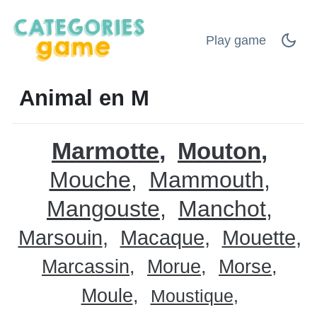
Play game
Animal en M
Marmotte
Mouton
Mouche
Mammouth
Mangouste
Manchot
Marsouin
Macaque
Mouette
Marcassin
Morue
Morse
Moule
Moustique