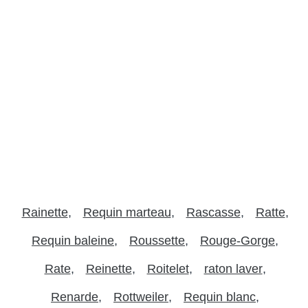
Rainette
Requin marteau
Rascasse
Ratte
Requin baleine
Roussette
Rouge-Gorge
Rate
Reinette
Roitelet
raton laver
Renarde
Rottweiler
Requin blanc