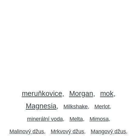
meruňkovice
Morgan
mok
Magnesia
Milkshake
Merlot
minerální voda
Melta
Mimosa
Malinový džus
Mrkvový džus
Mangový džus