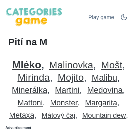
Play game
Pití na M
Mléko
Malinovka
Mošt
Mirinda
Mojito
Malibu
Minerálka
Martini
Medovina
Mattoni
Monster
Margarita
Metaxa
Mátový čaj
Mountain dew
Advertisement