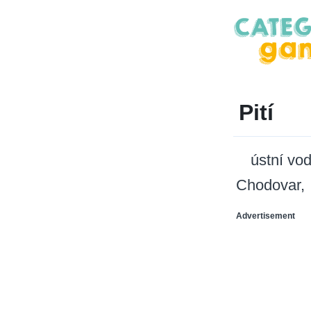
Pití
ústní vo
Chodovar
Advertisement