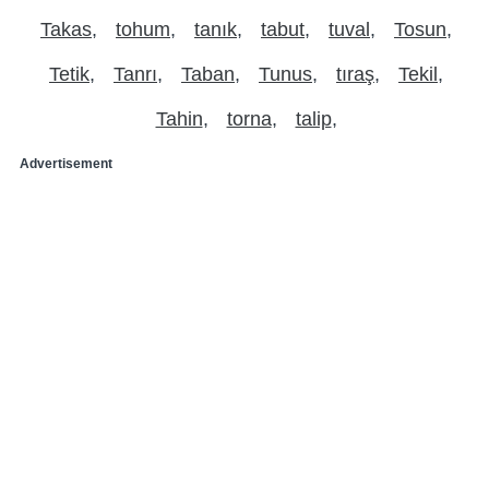
Takas
tohum
tanık
tabut
tuval
Tosun
Tetik
Tanrı
Taban
Tunus
tıraş
Tekil
Tahin
torna
talip
Advertisement