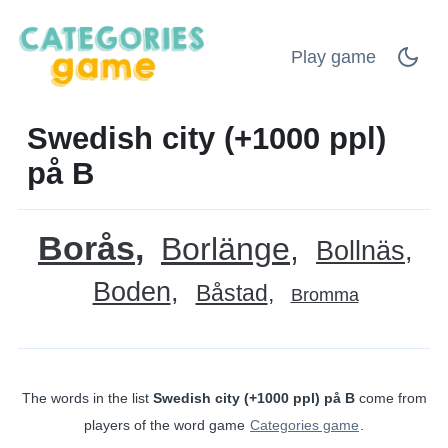
Play game
Swedish city (+1000 ppl)
på B
Borås
Borlänge
Bollnäs
Boden
Båstad
Bromma
The words in the list
Swedish city (+1000 ppl) på B
come from
players of the word game
Categories game
.