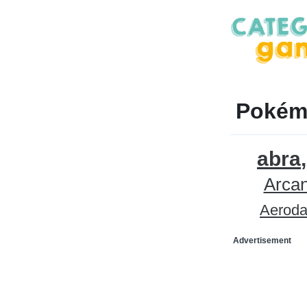
Pokém
abra
Arcan
Aeroda
Advertisement