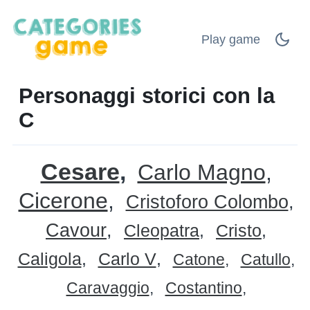
Play game
Personaggi storici con la
C
Cesare
Carlo Magno
Cicerone
Cristoforo Colombo
Cavour
Cleopatra
Cristo
Caligola
Carlo V
Catone
Catullo
Caravaggio
Costantino