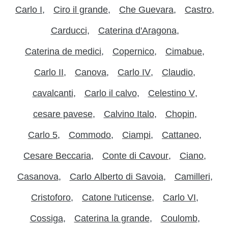
Carlo I
Ciro il grande
Che Guevara
Castro
Carducci
Caterina d'Aragona
Caterina de medici
Copernico
Cimabue
Carlo II
Canova
Carlo IV
Claudio
cavalcanti
Carlo il calvo
Celestino V
cesare pavese
Calvino Italo
Chopin
Carlo 5
Commodo
Ciampi
Cattaneo
Cesare Beccaria
Conte di Cavour
Ciano
Casanova
Carlo Alberto di Savoia
Camilleri
Cristoforo
Catone l'uticense
Carlo VI
Cossiga
Caterina la grande
Coulomb