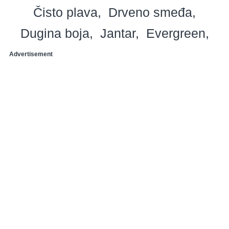
Čisto plava
Drveno smeđa
Dugina boja
Jantar
Evergreen
Advertisement