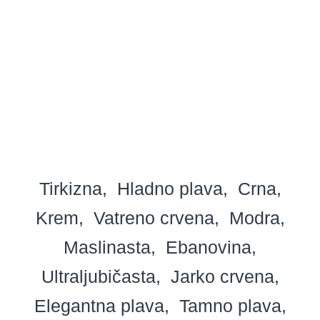
Tirkizna
Hladno plava
Crna
Krem
Vatreno crvena
Modra
Maslinasta
Ebanovina
Ultraljubičasta
Jarko crvena
Elegantna plava
Tamno plava