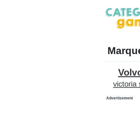
Marqu
Volv
victoria
Advertisement