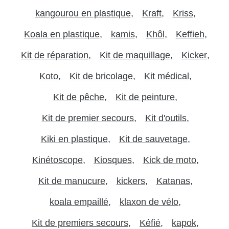
kangourou en plastique
Kraft
Kriss
Koala en plastique
kamis
Khôl
Keffieh
Kit de réparation
Kit de maquillage
Kicker
Koto
Kit de bricolage
Kit médical
Kit de pêche
Kit de peinture
Kit de premier secours
Kit d'outils
Kiki en plastique
Kit de sauvetage
Kinétoscope
Kiosques
Kick de moto
Kit de manucure
kickers
Katanas
koala empaillé
klaxon de vélo
Kit de premiers secours
Kéfié
kapok