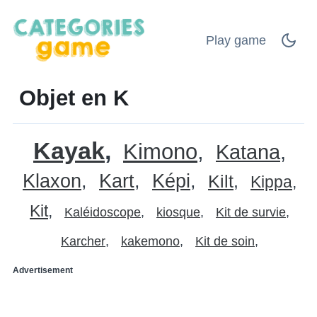
Play game
Objet en K
Kayak
Kimono
Katana
Klaxon
Kart
Képi
Kilt
Kippa
Kit
Kaléidoscope
kiosque
Kit de survie
Karcher
kakemono
Kit de soin
Advertisement