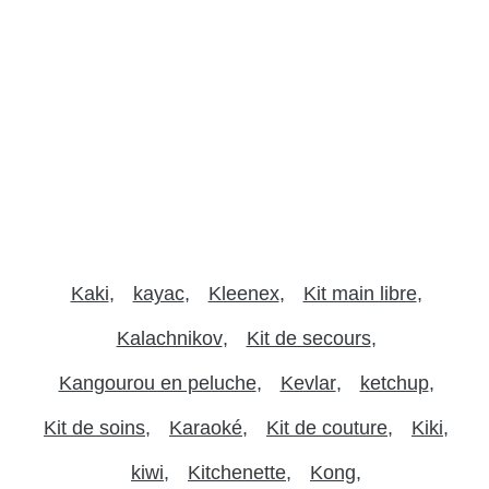
Kaki
kayac
Kleenex
Kit main libre
Kalachnikov
Kit de secours
Kangourou en peluche
Kevlar
ketchup
Kit de soins
Karaoké
Kit de couture
Kiki
kiwi
Kitchenette
Kong