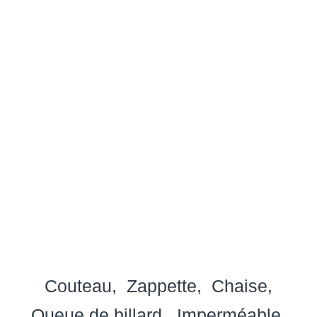
Couteau
Zappette
Chaise
Queue de billard
Imperméable