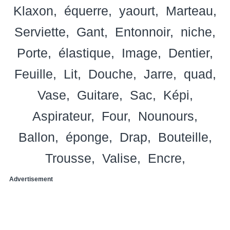
Klaxon
équerre
yaourt
Marteau
Serviette
Gant
Entonnoir
niche
Porte
élastique
Image
Dentier
Feuille
Lit
Douche
Jarre
quad
Vase
Guitare
Sac
Képi
Aspirateur
Four
Nounours
Ballon
éponge
Drap
Bouteille
Trousse
Valise
Encre
Advertisement