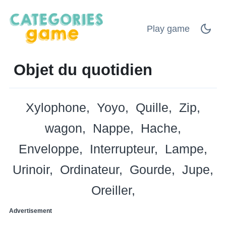
Play game
Objet du quotidien
Xylophone
Yoyo
Quille
Zip
wagon
Nappe
Hache
Enveloppe
Interrupteur
Lampe
Urinoir
Ordinateur
Gourde
Jupe
Oreiller
Advertisement