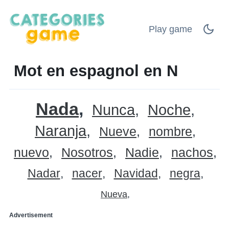
Play game
Mot en espagnol en N
Nada
Nunca
Noche
Naranja
Nueve
nombre
nuevo
Nosotros
Nadie
nachos
Nadar
nacer
Navidad
negra
Nueva
Advertisement