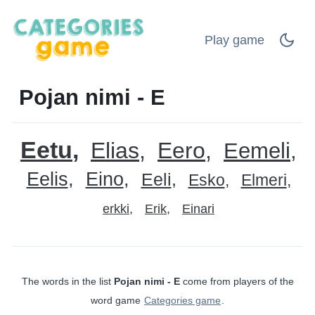
Play game
Pojan nimi - E
Eetu
Elias
Eero
Eemeli
Eelis
Eino
Eeli
Esko
Elmeri
erkki
Erik
Einari
The words in the list
Pojan nimi - E
come from players of the
word game
Categories game
.