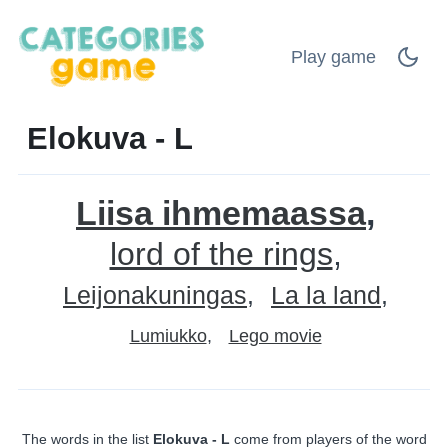
Play game
Elokuva - L
Liisa ihmemaassa
lord of the rings
Leijonakuningas
La la land
Lumiukko
Lego movie
The words in the list
Elokuva - L
come from players of the word