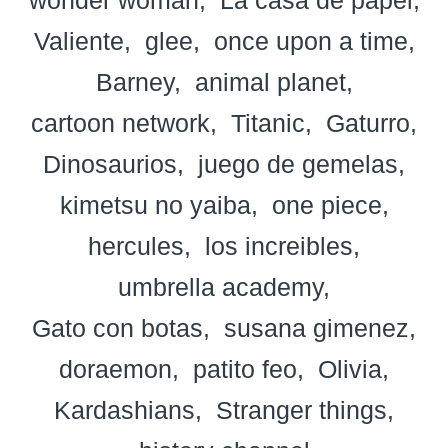
Valiente
glee
once upon a time
Barney
animal planet
cartoon network
Titanic
Gaturro
Dinosaurios
juego de gemelas
kimetsu no yaiba
one piece
hercules
los increibles
umbrella academy
Gato con botas
susana gimenez
doraemon
patito feo
Olivia
Kardashians
Stranger things