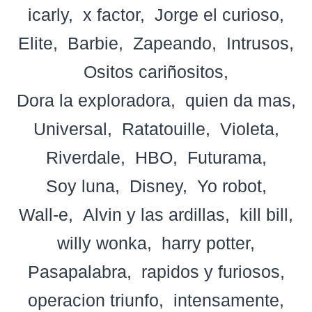
icarly
x factor
Jorge el curioso
Elite
Barbie
Zapeando
Intrusos
Ositos cariñositos
Dora la exploradora
quien da mas
Universal
Ratatouille
Violeta
Riverdale
HBO
Futurama
Soy luna
Disney
Yo robot
Wall-e
Alvin y las ardillas
kill bill
willy wonka
harry potter
Pasapalabra
rapidos y furiosos
operacion triunfo
intensamente