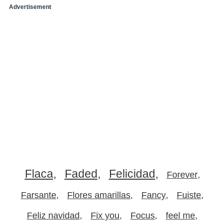
Advertisement
Flaca
Faded
Felicidad
Forever
Farsante
Flores amarillas
Fancy
Fuiste
Feliz navidad
Fix you
Focus
feel me