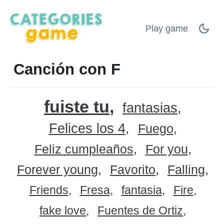
Play game
Canción con F
fuiste tu
fantasias
Felices los 4
Fuego
Feliz cumpleaños
For you
Forever young
Favorito
Falling
Friends
Fresa
fantasia
Fire
fake love
Fuentes de Ortiz