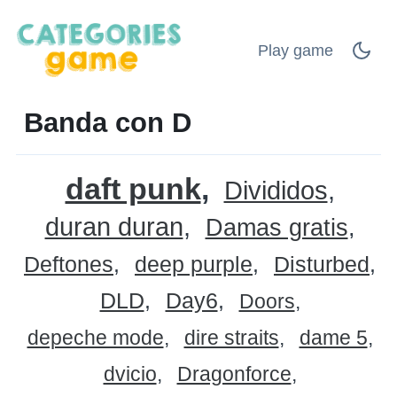
Play game
Banda con D
daft punk
Divididos
duran duran
Damas gratis
Deftones
deep purple
Disturbed
DLD
Day6
Doors
depeche mode
dire straits
dame 5
dvicio
Dragonforce