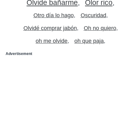
Olvide bañarme
Olor rico
Otro día lo hago
Oscuridad
Olvidé comprar jabón
Oh no quiero
oh me olvide
oh que paja
Advertisement