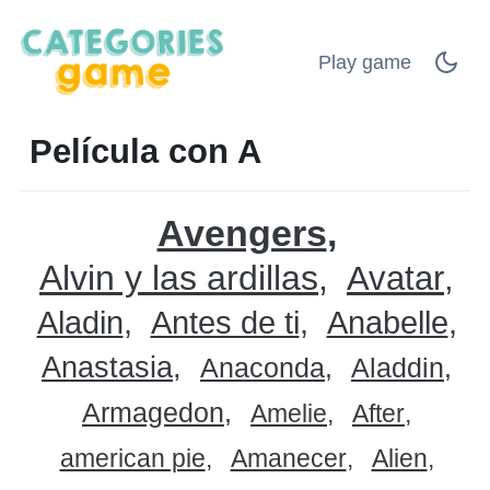
Play game
Película con A
Avengers
Alvin y las ardillas
Avatar
Aladin
Antes de ti
Anabelle
Anastasia
Anaconda
Aladdin
Armagedon
Amelie
After
american pie
Amanecer
Alien