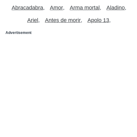
Abracadabra
Amor
Arma mortal
Aladino
Ariel
Antes de morir
Apolo 13
Advertisement