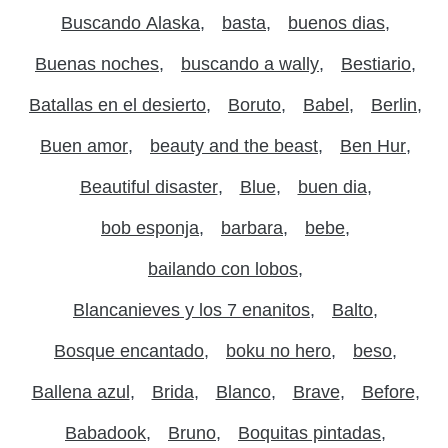
Buscando Alaska
basta
buenos dias
Buenas noches
buscando a wally
Bestiario
Batallas en el desierto
Boruto
Babel
Berlin
Buen amor
beauty and the beast
Ben Hur
Beautiful disaster
Blue
buen dia
bob esponja
barbara
bebe
bailando con lobos
Blancanieves y los 7 enanitos
Balto
Bosque encantado
boku no hero
beso
Ballena azul
Brida
Blanco
Brave
Before
Babadook
Bruno
Boquitas pintadas