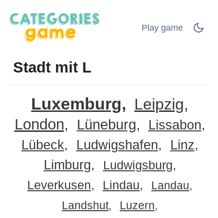
Play game
Stadt mit L
Luxemburg
Leipzig
London
Lüneburg
Lissabon
Lübeck
Ludwigshafen
Linz
Limburg
Ludwigsburg
Leverkusen
Lindau
Landau
Landshut
Luzern