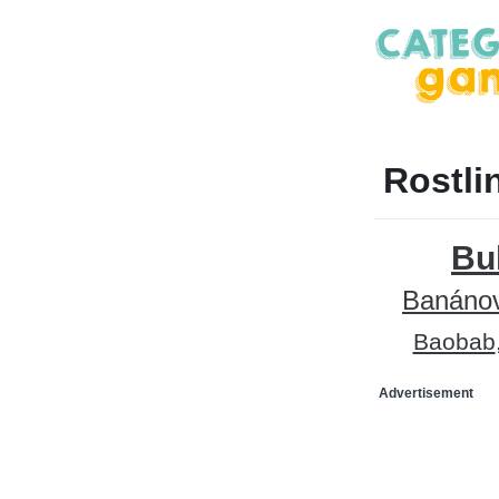
Rostli
Bu
Banáno
Baobab
Advertisement