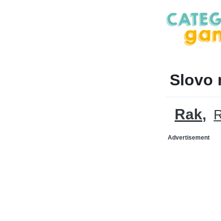
Slovo 
Rak
Advertisement