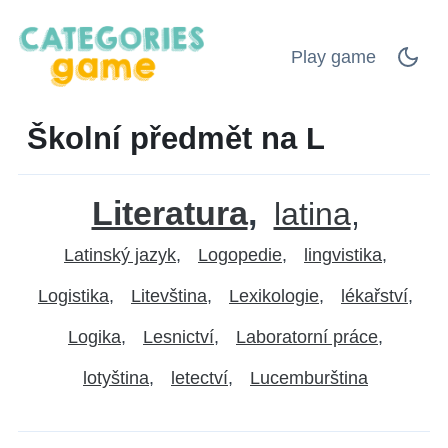
Play game
Školní předmět na L
Literatura
latina
Latinský jazyk
Logopedie
lingvistika
Logistika
Litevština
Lexikologie
lékařství
Logika
Lesnictví
Laboratorní práce
lotyština
letectví
Lucemburština