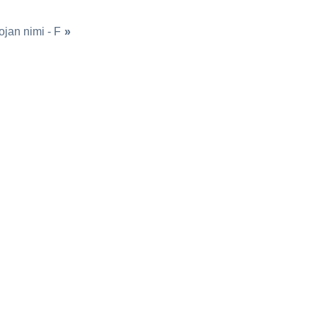
ojan nimi - F
»