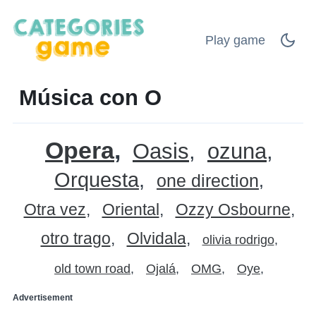
Play game
Música con O
Opera
Oasis
ozuna
Orquesta
one direction
Otra vez
Oriental
Ozzy Osbourne
otro trago
Olvidala
olivia rodrigo
old town road
Ojalá
OMG
Oye
Advertisement