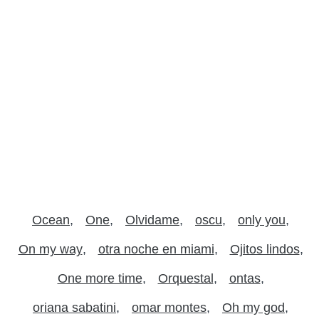
Ocean
One
Olvidame
oscu
only you
On my way
otra noche en miami
Ojitos lindos
One more time
Orquestal
ontas
oriana sabatini
omar montes
Oh my god